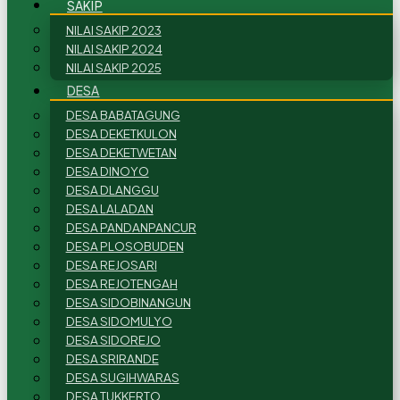
SAKIP
NILAI SAKIP 2023
NILAI SAKIP 2024
NILAI SAKIP 2025
DESA
DESA BABATAGUNG
DESA DEKETKULON
DESA DEKETWETAN
DESA DINOYO
DESA DLANGGU
DESA LALADAN
DESA PANDANPANCUR
DESA PLOSOBUDEN
DESA REJOSARI
DESA REJOTENGAH
DESA SIDOBINANGUN
DESA SIDOMULYO
DESA SIDOREJO
DESA SRIRANDE
DESA SUGIHWARAS
DESA TUKKERTO