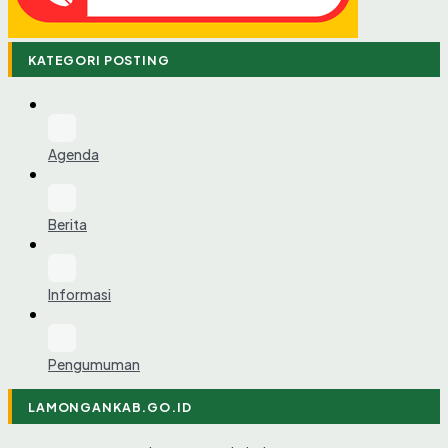
KATEGORI POSTING
Agenda
Berita
Informasi
Pengumuman
LAMONGANKAB.GO.ID