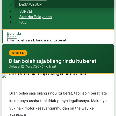
DESA WEDUNI
SURVEI
Standar Pelayanan
FAQ
Beranda
Berita
Dilan boleh saja bilang rindu itu berat
BERITA
Dilan boleh saja bilang rindu itu berat
Selasa, 12 Mei 2026
96x dilihat
Dilan boleh saja bilang rindu itu berat, tapi lebih berat lagi
kalo punya usaha tapi tidak punya legalitasnya. Makanya
yuk naik motor kesayanganmu dan on the way ke
SALEHA !!