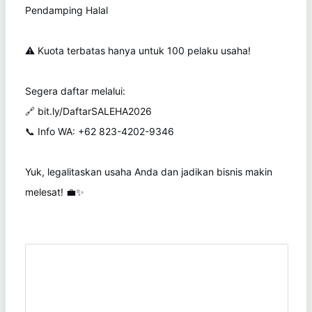
Pendamping Halal
⚠️ Kuota terbatas hanya untuk 100 pelaku usaha!
Segera daftar melalui:
🔗 bit.ly/DaftarSALEHA2026
📞 Info WA: +62 823-4202-9346
Yuk, legalitaskan usaha Anda dan jadikan bisnis makin
melesat! 💼✨