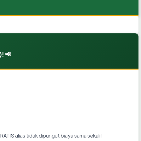
! 📢
RATIS alias tidak dipungut biaya sama sekali!