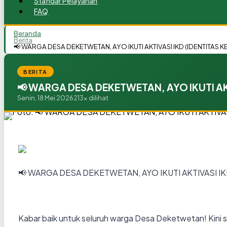
Standar Pelayanan
FAQ
Beranda
Berita
📢 WARGA DESA DEKETWETAN, AYO IKUTI AKTIVASI IKD (IDENTITAS K
BERITA
📢 WARGA DESA DEKETWETAN, AYO IKUTI AKT
Senin, 18 Mei 2026
213x dilihat
📢 WARGA DESA DEKETWETAN, AYO IKUTI AKTIVASI IK
Kabar baik untuk seluruh warga Desa Deketwetan! Kini saa