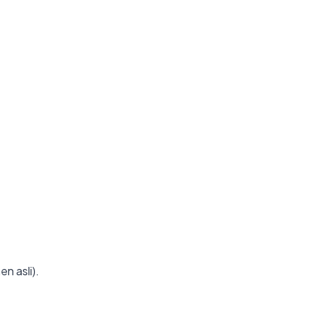
n asli).