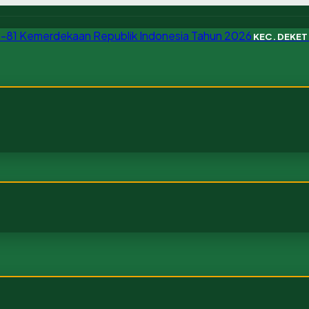
KEC. DEKE