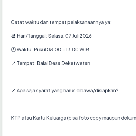
Catat waktu dan tempat pelaksanaannya ya:
📆 Hari/Tanggal: Selasa, 07 Juli 2026
🕗 Waktu: Pukul 08.00 – 13.00 WIB
📍 Tempat: Balai Desa Deketwetan
📌 Apa saja syarat yang harus dibawa/disiapkan?
KTP atau Kartu Keluarga (bisa foto copy maupun dokume