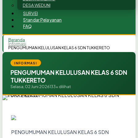
DESA WEDUNI
SURVEI
Standar Pelayanan
FAQ
Beranda
Informasi
PENGUMUMAN KELULUSAN KELAS 6 SDN TUKKERETO
INFORMASI
PENGUMUMAN KELULUSAN KELAS 6 SDN
TUKKERETO
Selasa, 02 Juni 2026
133x dilihat
PENGUMUMAN KELULUSAN KELAS 6 SDN