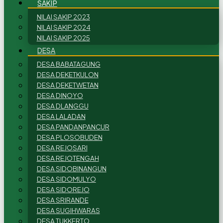
SAKIP
NILAI SAKIP 2023
NILAI SAKIP 2024
NILAI SAKIP 2025
DESA
DESA BABATAGUNG
DESA DEKETKULON
DESA DEKETWETAN
DESA DINOYO
DESA DLANGGU
DESA LALADAN
DESA PANDANPANCUR
DESA PLOSOBUDEN
DESA REJOSARI
DESA REJOTENGAH
DESA SIDOBINANGUN
DESA SIDOMULYO
DESA SIDOREJO
DESA SRIRANDE
DESA SUGIHWARAS
DESA TUKKERTO