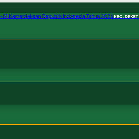
KEC. DEKE