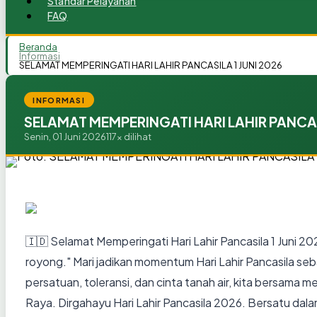
Standar Pelayanan
FAQ
Beranda
Informasi
SELAMAT MEMPERINGATI HARI LAHIR PANCASILA 1 JUNI 2026
INFORMASI
SELAMAT MEMPERINGATI HARI LAHIR PANCASI
Senin, 01 Juni 2026
117x dilihat
🇮🇩 Selamat Memperingati Hari Lahir Pancasila 1 Juni
royong." Mari jadikan momentum Hari Lahir Pancasila se
persatuan, toleransi, dan cinta tanah air, kita bersam
Raya. Dirgahayu Hari Lahir Pancasila 2026. Bersatu da