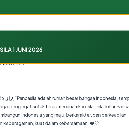
LA 1 JUNI 2026
 2026 🇮🇩 "Pancasila adalah rumah besar bangsa Indonesia,
bagai pengingat untuk terus menanamkan nilai-nilai luhur Pan
a membangun Indonesia yang maju, berkarakter, dan berkeadila
lam keberagaman, kuat dalam kebersamaan. ❤️🤍