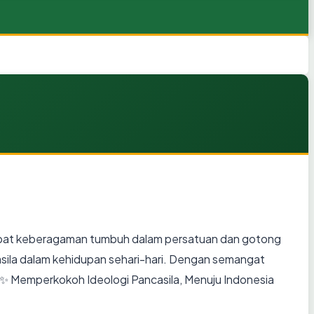
 tempat keberagaman tumbuh dalam persatuan dan gotong
casila dalam kehidupan sehari-hari. Dengan semangat
n. ✨ Memperkokoh Ideologi Pancasila, Menuju Indonesia