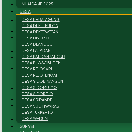
NILAI SAKIP 2025
DESA
DESA BABATAGUNG
DESA DEKETKULON
DESA DEKETWETAN
DESA DINOYO
DESA DLANGGU
DESA LALADAN
DESA PANDANPANCUR
DESA PLOSOBUDEN
DESA REJOSARI
DESA REJOTENGAH
DESA SIDOBINANGUN
DESA SIDOMULYO
DESA SIDOREJO
DESA SRIRANDE
DESA SUGIHWARAS
DESA TUKKERTO
DESA WEDUNI
SURVEI