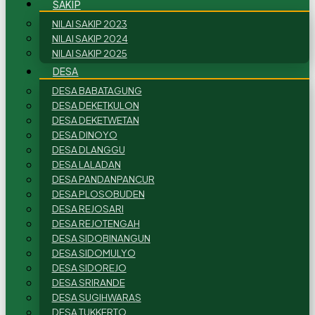
SAKIP
NILAI SAKIP 2023
NILAI SAKIP 2024
NILAI SAKIP 2025
DESA
DESA BABATAGUNG
DESA DEKETKULON
DESA DEKETWETAN
DESA DINOYO
DESA DLANGGU
DESA LALADAN
DESA PANDANPANCUR
DESA PLOSOBUDEN
DESA REJOSARI
DESA REJOTENGAH
DESA SIDOBINANGUN
DESA SIDOMULYO
DESA SIDOREJO
DESA SRIRANDE
DESA SUGIHWARAS
DESA TUKKERTO