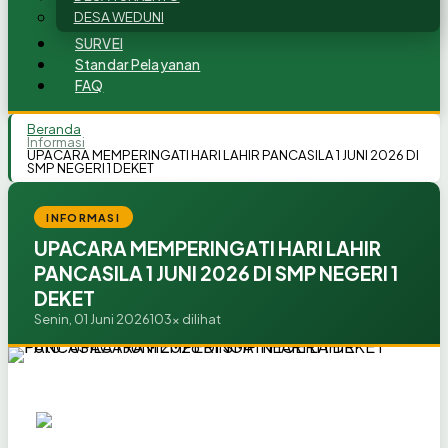
DESA WEDUNI
SURVEI
Standar Pelayanan
FAQ
Beranda
Informasi
UPACARA MEMPERINGATI HARI LAHIR PANCASILA 1 JUNI 2026 DI
SMP NEGERI 1 DEKET
INFORMASI
UPACARA MEMPERINGATI HARI LAHIR
PANCASILA 1 JUNI 2026 DI SMP NEGERI 1
DEKET
Senin, 01 Juni 2026
103x dilihat