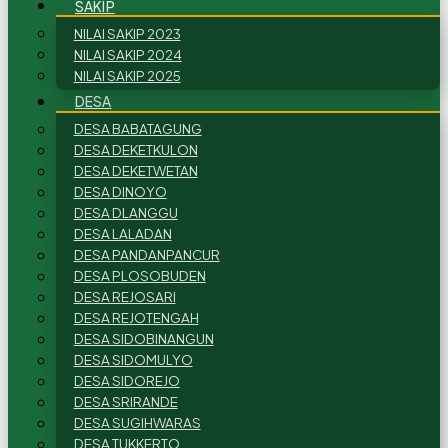
SAKIP
NILAI SAKIP 2023
NILAI SAKIP 2024
NILAI SAKIP 2025
DESA
DESA BABATAGUNG
DESA DEKETKULON
DESA DEKETWETAN
DESA DINOYO
DESA DLANGGU
DESA LALADAN
DESA PANDANPANCUR
DESA PLOSOBUDEN
DESA REJOSARI
DESA REJOTENGAH
DESA SIDOBINANGUN
DESA SIDOMULYO
DESA SIDOREJO
DESA SRIRANDE
DESA SUGIHWARAS
DESA TUKKERTO