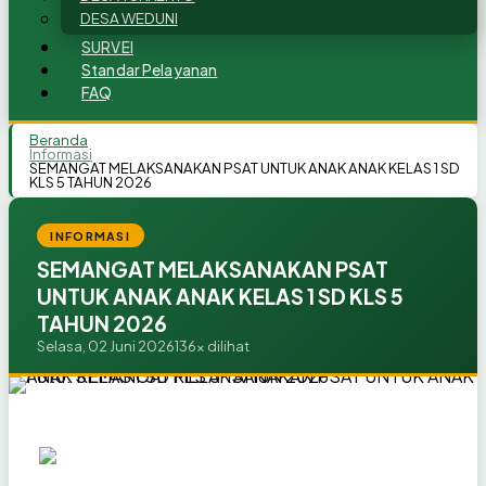
DESA WEDUNI
SURVEI
Standar Pelayanan
FAQ
Beranda
Informasi
SEMANGAT MELAKSANAKAN PSAT UNTUK ANAK ANAK KELAS 1 SD
KLS 5 TAHUN 2026
INFORMASI
SEMANGAT MELAKSANAKAN PSAT
UNTUK ANAK ANAK KELAS 1 SD KLS 5
TAHUN 2026
Selasa, 02 Juni 2026
136x dilihat