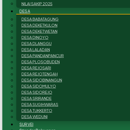
NILAI SAKIP 2025
DESA
DESA BABATAGUNG
DESA DEKETKULON
DESA DEKETWETAN
DESA DINOYO
DESA DLANGGU
DESA LALADAN
DESA PANDANPANCUR
DESA PLOSOBUDEN
DESA REJOSARI
DESA REJOTENGAH
DESA SIDOBINANGUN
DESA SIDOMULYO
DESA SIDOREJO
DESA SRIRANDE
DESA SUGIHWARAS
DESA TUKKERTO
DESA WEDUNI
SURVEI