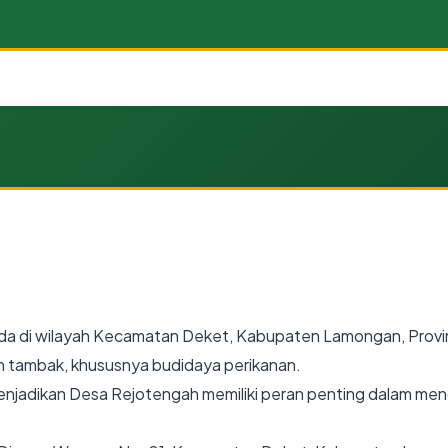
a di wilayah Kecamatan Deket, Kabupaten Lamongan, Provins
ian tambak, khususnya budidaya perikanan.
enjadikan Desa Rejotengah memiliki peran penting dalam me