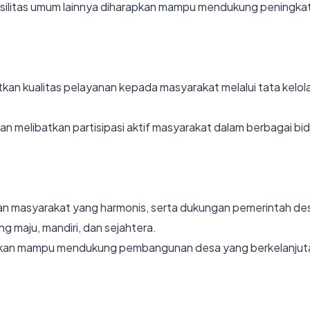
 fasilitas umum lainnya diharapkan mampu mendukung peningk
n kualitas pelayanan kepada masyarakat melalui tata kelola
 melibatkan partisipasi aktif masyarakat dalam berbagai bi
pan masyarakat yang harmonis, serta dukungan pemerintah des
 maju, mandiri, dan sejahtera.
apkan mampu mendukung pembangunan desa yang berkelanjuta