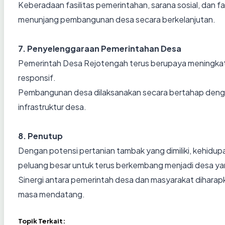
Keberadaan fasilitas pemerintahan, sarana sosial, dan
menunjang pembangunan desa secara berkelanjutan.
7. Penyelenggaraan Pemerintahan Desa
Pemerintah Desa Rejotengah terus berupaya meningkatka
responsif.
Pembangunan desa dilaksanakan secara bertahap dengan
infrastruktur desa.
8. Penutup
Dengan potensi pertanian tambak yang dimiliki, kehidu
peluang besar untuk terus berkembang menjadi desa yang
Sinergi antara pemerintah desa dan masyarakat dihar
masa mendatang.
Topik Terkait: