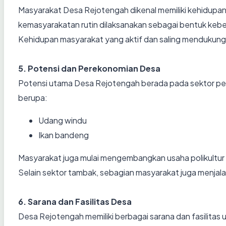
Masyarakat Desa Rejotengah dikenal memiliki kehidupan
kemasyarakatan rutin dilaksanakan sebagai bentuk keb
Kehidupan masyarakat yang aktif dan saling mendukung
5. Potensi dan Perekonomian Desa
Potensi utama Desa Rejotengah berada pada sektor pe
berupa:
Udang windu
Ikan bandeng
Masyarakat juga mulai mengembangkan usaha polikultur
Selain sektor tambak, sebagian masyarakat juga menjala
6. Sarana dan Fasilitas Desa
Desa Rejotengah memiliki berbagai sarana dan fasilita