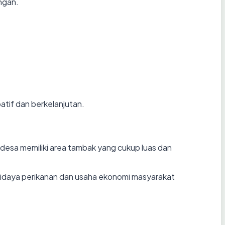
ngan.
tif dan berkelanjutan.
esa memiliki area tambak yang cukup luas dan
didaya perikanan dan usaha ekonomi masyarakat