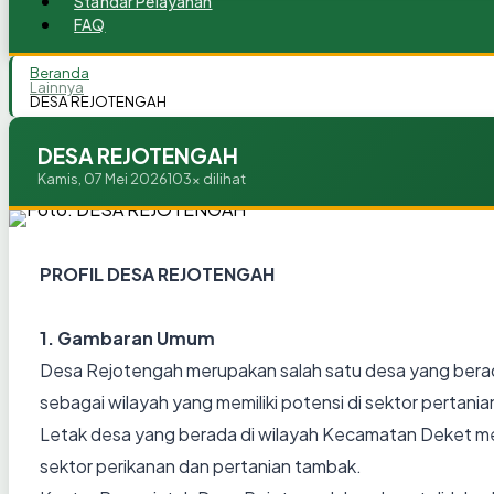
Standar Pelayanan
FAQ
Beranda
Lainnya
DESA REJOTENGAH
DESA REJOTENGAH
Kamis, 07 Mei 2026
103x dilihat
PROFIL DESA REJOTENGAH
1. Gambaran Umum
Desa Rejotengah merupakan salah satu desa yang berad
sebagai wilayah yang memiliki potensi di sektor pertan
Letak desa yang berada di wilayah Kecamatan Deket m
sektor perikanan dan pertanian tambak.