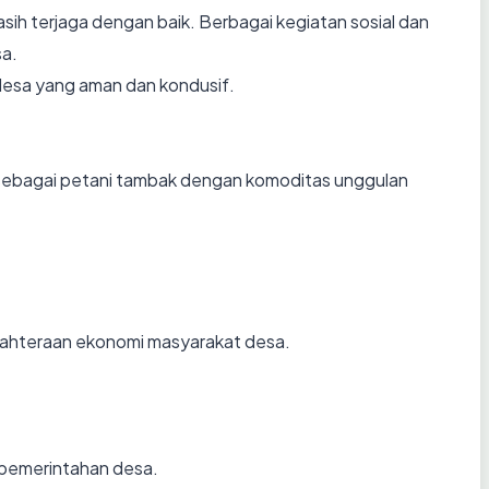
ih terjaga dengan baik. Berbagai kegiatan sosial dan
sa.
desa yang aman dan kondusif.
sebagai petani tambak dengan komoditas unggulan
jahteraan ekonomi masyarakat desa.
 pemerintahan desa.