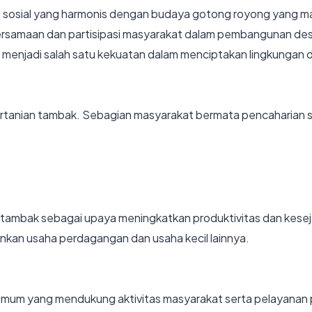
 sosial yang harmonis dengan budaya gotong royong yang mas
ersamaan dan partisipasi masyarakat dalam pembangunan de
 menjadi salah satu kekuatan dalam menciptakan lingkungan 
rtanian tambak. Sebagian masyarakat bermata pencaharian 
 tambak sebagai upaya meningkatkan produktivitas dan kese
nkan usaha perdagangan dan usaha kecil lainnya.
s umum yang mendukung aktivitas masyarakat serta pelayanan