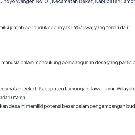
an Dinoyo Wangen No. 01, Kecamatan Deket, Kabupaten Lamo
i jumlah penduduk sebanyak 1.953 jiwa, yang terdiri dari:
 manusia dalam mendukung pembangunan desa yang partisipa
Kecamatan Deket, Kabupaten Lamongan, Jawa Timur. Wilayah d
arian utama.
kan desa ini memiliki potensi besar dalam pengembangan bu