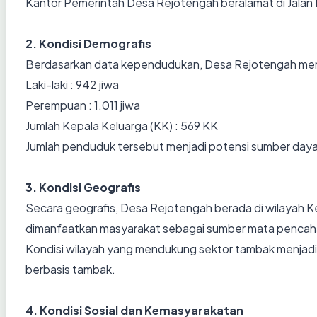
Kantor Pemerintah Desa Rejotengah beralamat di Jal
2. Kondisi Demografis
Berdasarkan data kependudukan, Desa Rejotengah memilik
Laki-laki : 942 jiwa
Perempuan : 1.011 jiwa
Jumlah Kepala Keluarga (KK) : 569 KK
Jumlah penduduk tersebut menjadi potensi sumber daya
3. Kondisi Geografis
Secara geografis, Desa Rejotengah berada di wilayah 
dimanfaatkan masyarakat sebagai sumber mata pencah
Kondisi wilayah yang mendukung sektor tambak menjadi
berbasis tambak.
4. Kondisi Sosial dan Kemasyarakatan