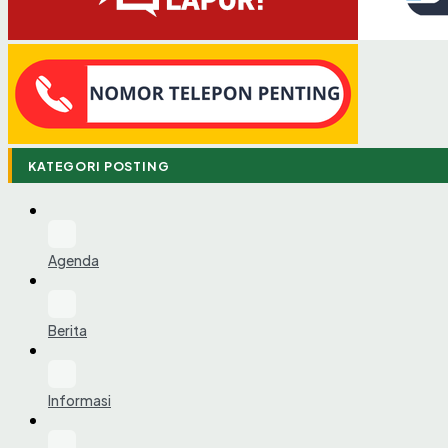
KATEGORI POSTING
Agenda
Berita
Informasi