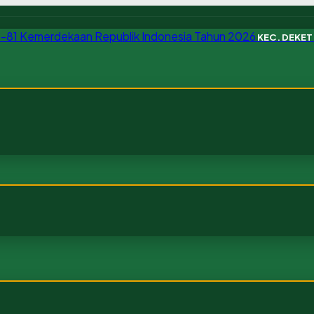
KEC. DEKE