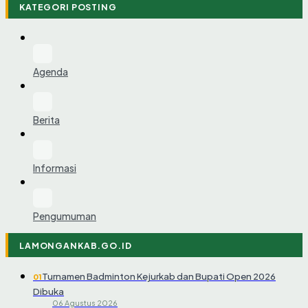
KATEGORI POSTING
Agenda
Berita
Informasi
Pengumuman
LAMONGANKAB.GO.ID
Turnamen Badminton Kejurkab dan Bupati Open 2026
01
Dibuka
06 Agustus 2026