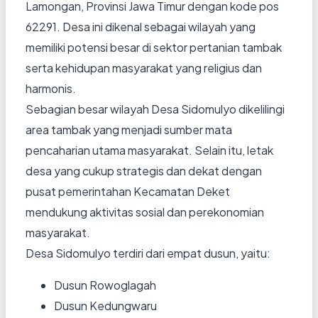
Lamongan, Provinsi Jawa Timur dengan kode pos
62291. Desa ini dikenal sebagai wilayah yang
memiliki potensi besar di sektor pertanian tambak
serta kehidupan masyarakat yang religius dan
harmonis.
Sebagian besar wilayah Desa Sidomulyo dikelilingi
area tambak yang menjadi sumber mata
pencaharian utama masyarakat. Selain itu, letak
desa yang cukup strategis dan dekat dengan
pusat pemerintahan Kecamatan Deket
mendukung aktivitas sosial dan perekonomian
masyarakat.
Desa Sidomulyo terdiri dari empat dusun, yaitu:
Dusun Rowoglagah
Dusun Kedungwaru