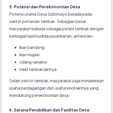
5. Potensi dan Perekonomian Desa
Potensi utama Desa Sidomulyo berada pada
sektor pertanian tambak. Sebagian besar
masyarakat bekerja sebagai petani tambak dengan
berbagai hasil budidaya perikanan, antara lain:
Ikan bandeng
Ikan mujaer
Udang vaname
Hasil tambak lainnya
Selain sektor tambak, masyarakat juga menjalankan
usaha perdagangan dan usaha kecil lainnya yang
mendukung perekonomian desa.
6. Sarana Pendidikan dan Fasilitas Desa