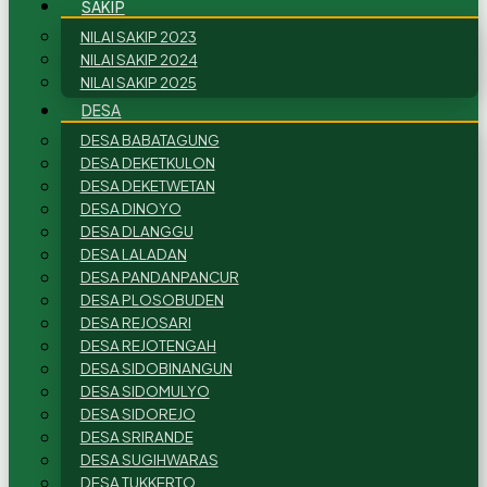
SAKIP
NILAI SAKIP 2023
NILAI SAKIP 2024
NILAI SAKIP 2025
DESA
DESA BABATAGUNG
DESA DEKETKULON
DESA DEKETWETAN
DESA DINOYO
DESA DLANGGU
DESA LALADAN
DESA PANDANPANCUR
DESA PLOSOBUDEN
DESA REJOSARI
DESA REJOTENGAH
DESA SIDOBINANGUN
DESA SIDOMULYO
DESA SIDOREJO
DESA SRIRANDE
DESA SUGIHWARAS
DESA TUKKERTO