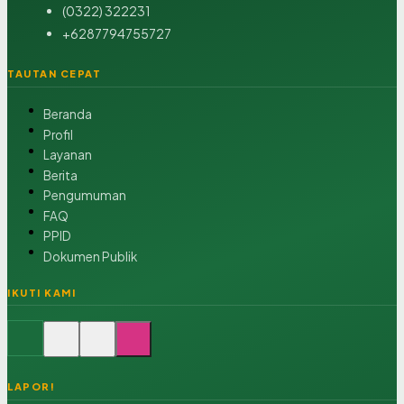
(0322) 322231
+6287794755727
TAUTAN CEPAT
Beranda
Profil
Layanan
Berita
Pengumuman
FAQ
PPID
Dokumen Publik
IKUTI KAMI
LAPOR!